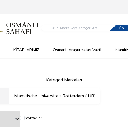
Ara
KİTAPLARIMIZ
Osmanlı Araştırmaları Vakfı
Islamit
Kategori Markaları
Islamitische Universiteit Rotterdam (İUR)
Stoktakiler