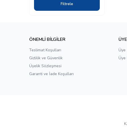
Filtrele
ÖNEMLİ BİLGİLER
ÜY
Teslimat Koşulları
Üye 
Gizlilik ve Güvenlik
Üye 
Üyelik Sözleşmesi
Garanti ve İade Koşulları
K