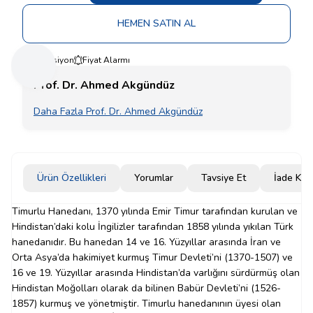
HEMEN SATIN AL
Koleksiyon
Fiyat Alarmı
Prof. Dr. Ahmed Akgündüz
Daha Fazla Prof. Dr. Ahmed Akgündüz
Ürün Özellikleri
Yorumlar
Tavsiye Et
İade Koşu
Timurlu Hanedanı, 1370 yılında Emir Timur tarafından kurulan ve
Hindistan’daki kolu İngilizler tarafından 1858 yılında yıkılan Türk
hanedanıdır. Bu hanedan 14 ve 16. Yüzyıllar arasında İran ve
Orta Asya’da hakimiyet kurmuş Timur Devleti’ni (1370-1507) ve
16 ve 19. Yüzyıllar arasında Hindistan’da varlığını sürdürmüş olan
Hindistan Moğolları olarak da bilinen Babür Devleti’ni (1526-
1857) kurmuş ve yönetmiştir. Timurlu hanedanının üyesi olan