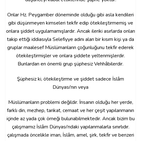
Onlar Hz. Peygamber döneminde olduğu gibi asla kendileri
gibi düşünmeyen kimseleri tekfir edip ötekileştirmemiş ve
onlara şiddet uygulamamışlardır. Ancak ileriki asırlarda onları
takip ettiği iddiasıyla Selefiyye adını alan bir kısım kişi ya da
gruplar maalesef Müslümanların çoğunluğunu tekfir ederek
ötekileştirmişler ve onlara şiddete yeltenmişlerdir.
Bunlardan en önemli grup şüphesiz Vehhâbilerdir.
Şüphesiz ki, ötekileştirme ve şiddet sadece İslâm
Dünyası'nın veya
Müslümanların problemi değildir. İnsanın olduğu her yerde,
farklı din, mezhep, tarikat, cemaat ve her çeşit yapılanmanın
içinde az yada çok örneği bulunabilmektedir. Ancak bizim bu
çalışmamız İslâm Dünyası'ndaki yapılanmalarla sınırlıdır.
çalışmada öncelikle iman, İslâm, amel, şirk, tekfir ve benzeri