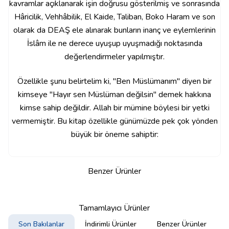
kavramlar açıklanarak işin doğrusu gösterilmiş ve sonrasında
Hâricilik, Vehhâbilik, El Kaide, Taliban, Boko Haram ve son
olarak da DEAŞ ele alınarak bunların inanç ve eylemlerinin
İslâm ile ne derece uyuşup uyuşmadığı noktasında
değerlendirmeler yapılmıştır.
Özellikle şunu belirtelim ki, "Ben Müslümanım" diyen bir
kimseye "Hayır sen Müslüman değilsin" demek hakkına
kimse sahip değildir. Allah bir mümine böylesi bir yetki
vermemiştir. Bu kitap özellikle günümüzde pek çok yönden
büyük bir öneme sahiptir:
Benzer Ürünler
Tamamlayıcı Ürünler
Son Bakılanlar
İndirimli Ürünler
Benzer Ürünler