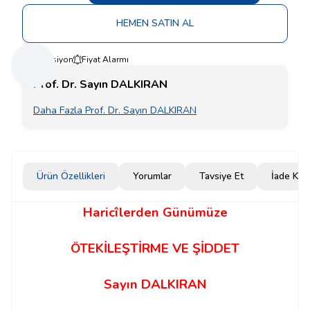
HEMEN SATIN AL
Koleksiyon
Fiyat Alarmı
Prof. Dr. Sayın DALKIRAN
Daha Fazla Prof. Dr. Sayın DALKIRAN
Ürün Özellikleri
Yorumlar
Tavsiye Et
İade Koşu
Haricîlerden Günümüze
ÖTEKİLEŞTİRME VE ŞİDDET
Sayın DALKIRAN